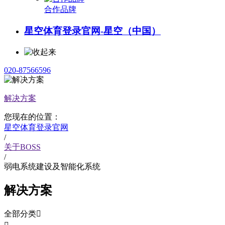
合作品牌
星空体育登录官网-星空（中国）
020-87566596
解决方案
您现在的位置：
星空体育登录官网
/
关于BOSS
/
弱电系统建设及智能化系统
解决方案
全部分类
