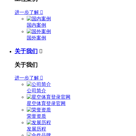
进一步了解

国内案例
国外案例
关于我们

关于我们
进一步了解

公司简介
星空体育登录官网
荣誉资质
发展历程