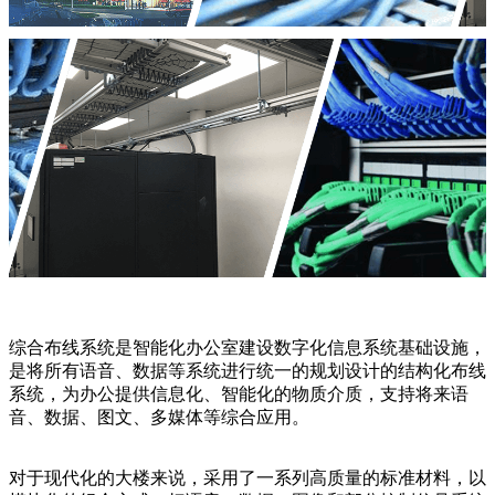
综合布线系统是智能化办公室建设数字化信息系统基础设施，
是将所有语音、数据等系统进行统一的规划设计的结构化布线
系统，为办公提供信息化、智能化的物质介质，支持将来语
音、数据、图文、多媒体等综合应用。
对于现代化的大楼来说，采用了一系列高质量的标准材料，以