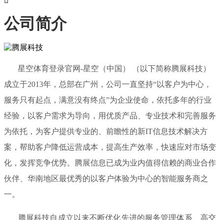

公司简介
星空体育登录官网-星空（中国） （以下简称腾展科技）
成立于2013年，总部在广州，公司一直坚持“以客户为中心，
服务只有起点，满意没有终点”为企业使命，依托多年的行业
经验，以客户需求为导向，用优质产品、专业技术和完善服务
为依托，为客户提供专业的、前瞻性的新IT信息技术解决方
案，帮助客户降低运营成本，提高生产效率，快速应对市场变
化，发挥竞争优势。腾展信息已成为业内值得信赖的商业合作
伙伴、华南地区最优秀的以客户体验为中心的智能服务商之
一。
腾展科技自成立以来不断优化先进的服务管理体系、高交