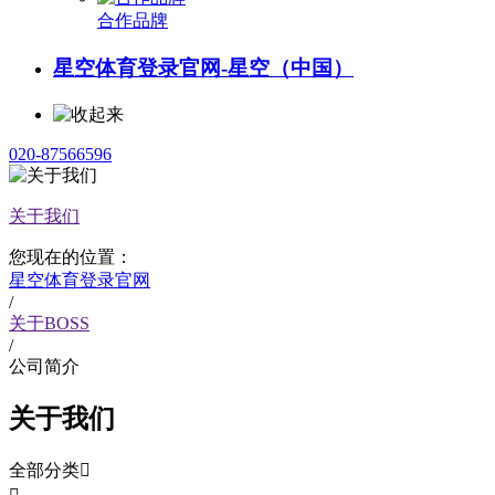
合作品牌
星空体育登录官网-星空（中国）
020-87566596
关于我们
您现在的位置：
星空体育登录官网
/
关于BOSS
/
公司简介
关于我们
全部分类
