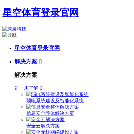
星空体育登录官网
星空体育登录官网
解决方案

解决方案
进一步了解

弱电系统建设及智能化系统
信息安全整体解决方案
安全云解决方案