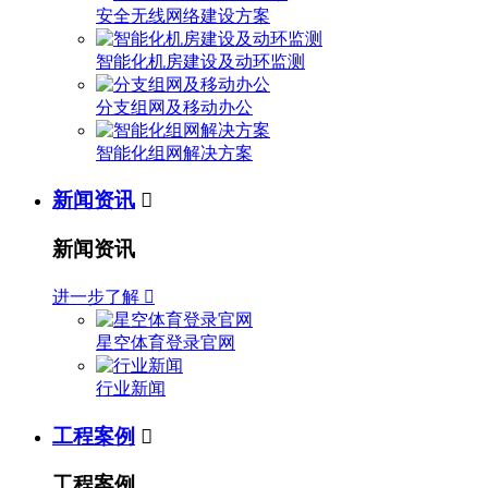
安全无线网络建设方案
智能化机房建设及动环监测
分支组网及移动办公
智能化组网解决方案
新闻资讯

新闻资讯
进一步了解

星空体育登录官网
行业新闻
工程案例

工程案例