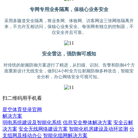
专网专用业务隔离，保核心业务安全
采用多隧道安全隔离，将业务网、体验网、访客网这三张网络隔离开
来，不允许互相访问，保核心业务安全。每张网有独立的控制器，不
仅安全并且可靠。
安全雷达，强防御可感知
对传统的射频防御方案进行了精进，从扫描、识别、告警和防御4个方
面重新设计无线安全，做到24小时全方位射频防御多种攻击，智能安
全分析，办公网络安全可视可知。
扫二维码用手机看
星空体育登录官网
解决方案
弱电系统建设及智能化系统
信息安全整体解决方案
安全云解
决方案
安全无线网络建设方案
智能化机房建设及动环监测
分
支组网及移动办公
智能化组网解决方案