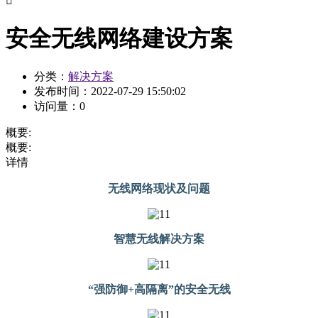

安全无线网络建设方案
分类：
解决方案
发布时间：
2022-07-29 15:50:02
访问量：
0
概要:
概要:
详情
无线网络现状及问题
智慧无线解决方案
“强防御+高隔离”的安全无线